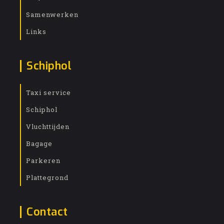
Samenwerken
Links
Schiphol
Taxi service
Schiphol
Vluchttijden
Bagage
Parkeren
Plattegrond
Contact