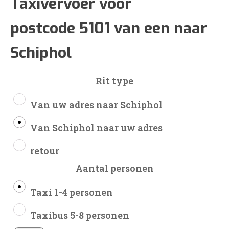
€152
Taxivervoer voor
postcode 5101 van een naar
tot
Schiphol
€359
Rit type
Van uw adres naar Schiphol
Van Schiphol naar uw adres
retour
Aantal personen
Taxi 1-4 personen
Taxibus 5-8 personen