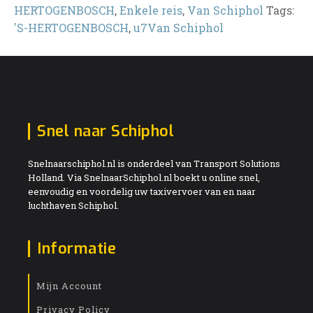
HERTOGENBOSCH
,
Enkele reis
,
Van Schiphol
Tags:
'S-HERTOGENBOSCH
,
u7Van Schiphol
Snel naar Schiphol
Snelnaarschiphol.nl is onderdeel van Transport Solutions
Holland. Via SnelnaarSchiphol.nl boekt u online snel,
eenvoudig en voordelig uw taxivervoer van en naar
luchthaven Schiphol.
Informatie
Mijn Account
Privacy Policy