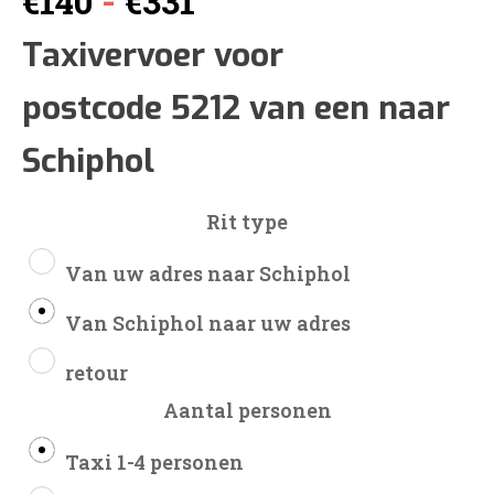
-
€
140
€
331
€140
Taxivervoer voor
postcode 5212 van een naar
tot
Schiphol
€331
Rit type
Van uw adres naar Schiphol
Van Schiphol naar uw adres
retour
Aantal personen
Taxi 1-4 personen