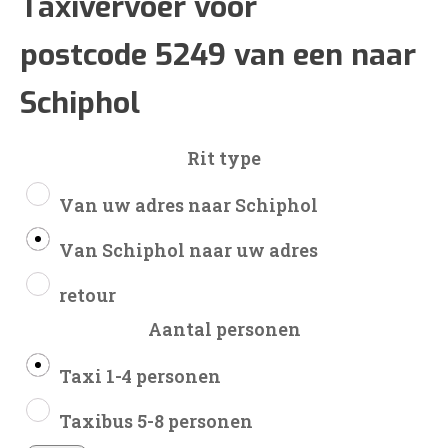
€146
Taxivervoer voor
postcode 5249 van een naar
tot
Schiphol
€351
Rit type
Van uw adres naar Schiphol
Van Schiphol naar uw adres
retour
Aantal personen
Taxi 1-4 personen
Taxibus 5-8 personen