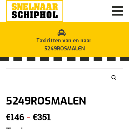
Taxiritten van en naar
5249ROSMALEN
5249ROSMALEN
Prijsklasse:
-
€
146
€
351