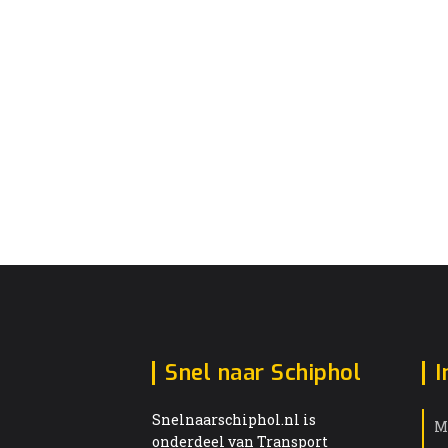
Snel naar Schiphol
I
Snelnaarschiphol.nl is
M
onderdeel van Transport