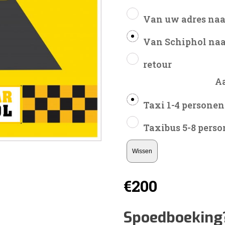
Van uw adres naa
Van Schiphol naa
retour
A
Taxi 1-4 personen
Taxibus 5-8 pers
Wissen
€
200
Spoedboeking