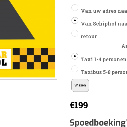
Van uw adres naa
Van Schiphol naa
retour
A
Taxi 1-4 personen
Taxibus 5-8 pers
Wissen
€
199
Spoedboeking