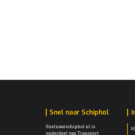
Snel naar Schiphol
I
Snelnaarschiphol.nl is
M
onderdeel van Transport