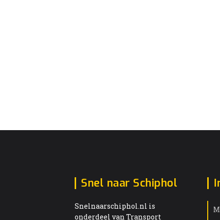
Snel naar Schiphol
I
Snelnaarschiphol.nl is
M
onderdeel van Transport