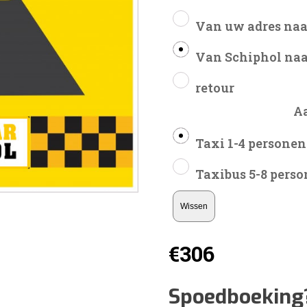
Van uw adres naa
Van Schiphol naa
retour
A
Taxi 1-4 personen
Taxibus 5-8 pers
Wissen
€
306
Spoedboeking