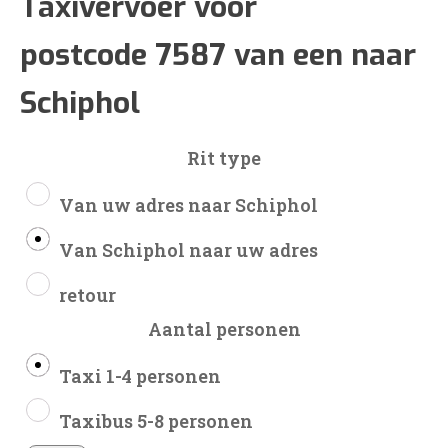
€244
Taxivervoer voor
postcode 7587 van een naar
tot
Schiphol
€573
Rit type
Van uw adres naar Schiphol
Van Schiphol naar uw adres
retour
Aantal personen
Taxi 1-4 personen
Taxibus 5-8 personen