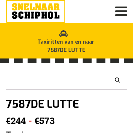
Taxiritten van en naar
7587DE LUTTE
7587DE LUTTE
Prijsklasse:
-
€
244
€
573