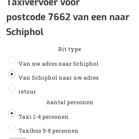
€252
Taxivervoer voor
postcode 7662 van een naar
tot
Schiphol
€587
Rit type
Van uw adres naar Schiphol
Van Schiphol naar uw adres
retour
Aantal personen
Taxi 1-4 personen
Taxibus 5-8 personen