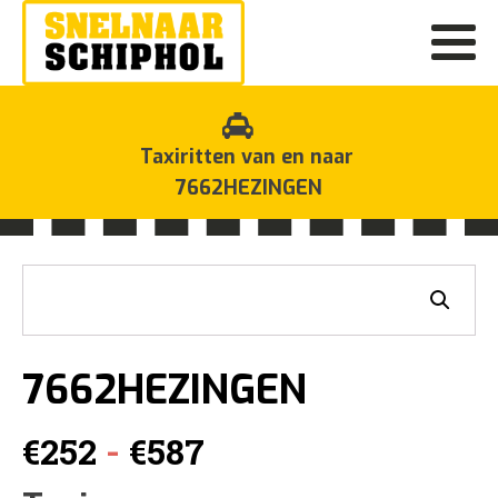
Taxiritten van en naar
7662HEZINGEN
7662HEZINGEN
Prijsklasse:
-
€
252
€
587