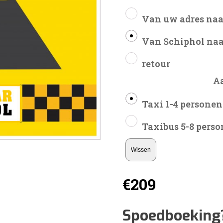
Van uw adres naa
Van Schiphol naa
retour
A
Taxi 1-4 personen
Taxibus 5-8 pers
Wissen
€
209
Spoedboeking