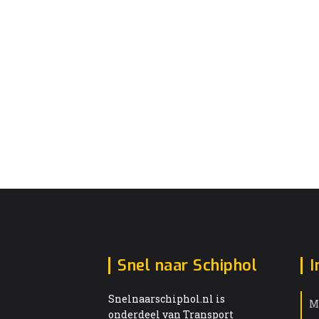
Snel naar Schiphol
I
Snelnaarschiphol.nl is
M
onderdeel van Transport