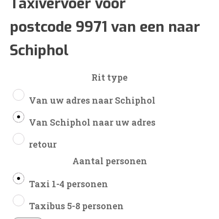
€274
Taxivervoer voor
postcode 9971 van een naar
tot
Schiphol
€642
Rit type
Van uw adres naar Schiphol
Van Schiphol naar uw adres
retour
Aantal personen
Taxi 1-4 personen
Taxibus 5-8 personen