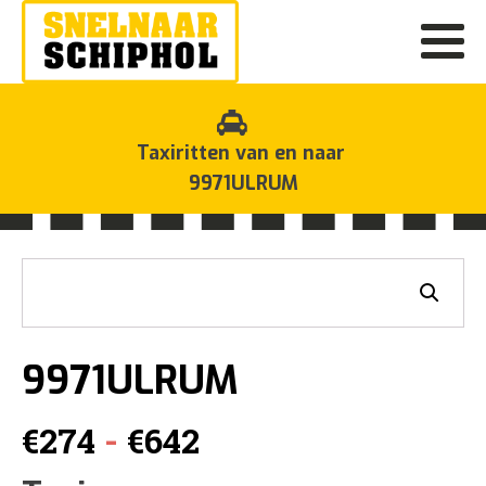
Taxiritten van en naar
9971ULRUM
9971ULRUM
Prijsklasse:
-
€
274
€
642