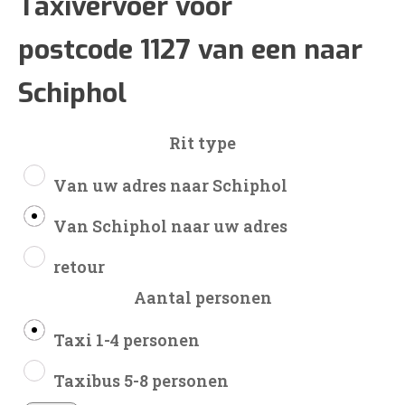
€60
Taxivervoer voor
postcode 1127 van een naar
tot
Schiphol
€138
Rit type
Van uw adres naar Schiphol
Van Schiphol naar uw adres
retour
Aantal personen
Taxi 1-4 personen
Taxibus 5-8 personen