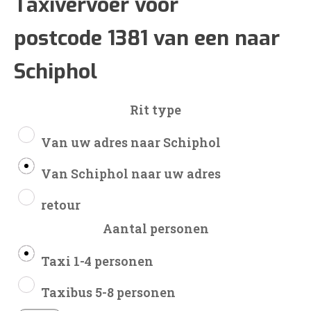
€54
Taxivervoer voor
postcode 1381 van een naar
tot
Schiphol
€131
Rit type
Van uw adres naar Schiphol
Van Schiphol naar uw adres
retour
Aantal personen
Taxi 1-4 personen
Taxibus 5-8 personen