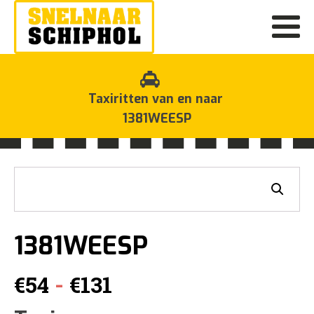
Taxiritten van en naar
1381WEESP
1381WEESP
Prijsklasse:
-
€
54
€
131