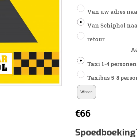
Van uw adres naa
Van Schiphol naa
retour
A
Taxi 1-4 personen
Taxibus 5-8 pers
Wissen
€
66
Spoedboeking