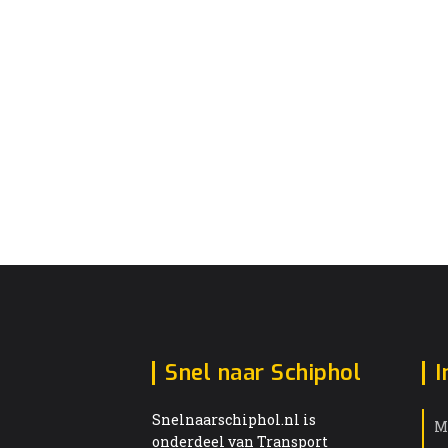
Snel naar Schiphol
I
Snelnaarschiphol.nl is
M
onderdeel van Transport