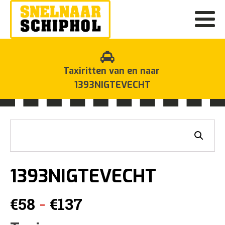
Taxiritten van en naar
1393NIGTEVECHT
1393NIGTEVECHT
Prijsklasse:
-
€
58
€
137