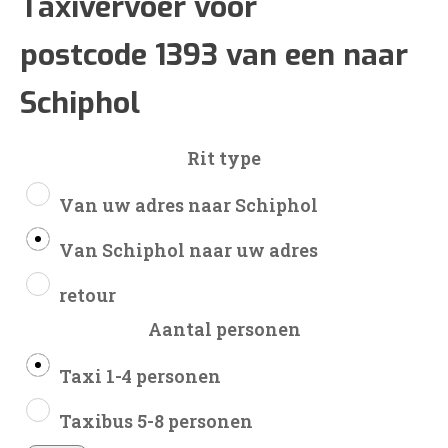
€58
Taxivervoer voor
postcode 1393 van een naar
tot
Schiphol
€137
Rit type
Van uw adres naar Schiphol
Van Schiphol naar uw adres
retour
Aantal personen
Taxi 1-4 personen
Taxibus 5-8 personen