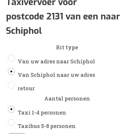
€36
Taxivervoer voor
postcode 2131 van een naar
tot
Schiphol
€90
Rit type
Van uw adres naar Schiphol
Van Schiphol naar uw adres
retour
Aantal personen
Taxi 1-4 personen
Taxibus 5-8 personen