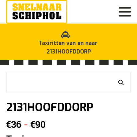
Taxiritten van en naar
2131HOOFDDORP
2131HOOFDDORP
Prijsklasse:
-
€
36
€
90