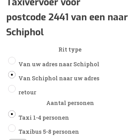
€49
Taxivervoer voor
postcode 2441 van een naar
tot
Schiphol
€127
Rit type
Van uw adres naar Schiphol
Van Schiphol naar uw adres
retour
Aantal personen
Taxi 1-4 personen
Taxibus 5-8 personen