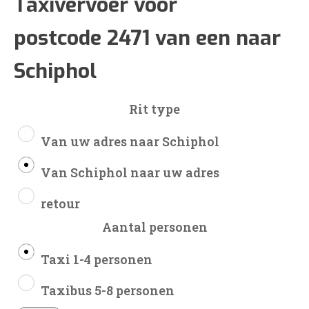
€71
Taxivervoer voor
postcode 2471 van een naar
tot
Schiphol
€177
Rit type
Van uw adres naar Schiphol
Van Schiphol naar uw adres
retour
Aantal personen
Taxi 1-4 personen
Taxibus 5-8 personen