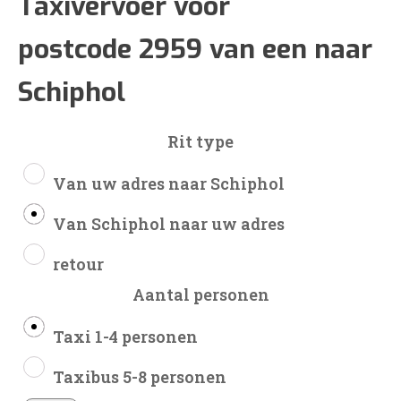
€133
Taxivervoer voor
postcode 2959 van een naar
tot
Schiphol
€317
Rit type
Van uw adres naar Schiphol
Van Schiphol naar uw adres
retour
Aantal personen
Taxi 1-4 personen
Taxibus 5-8 personen