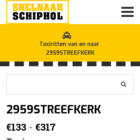
Taxiritten van en naar
2959STREEFKERK
2959STREEFKERK
Prijsklasse:
-
€
133
€
317