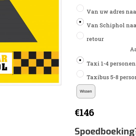
Van uw adres naa
Van Schiphol naa
retour
A
Taxi 1-4 personen
Taxibus 5-8 pers
Wissen
€
146
Spoedboeking