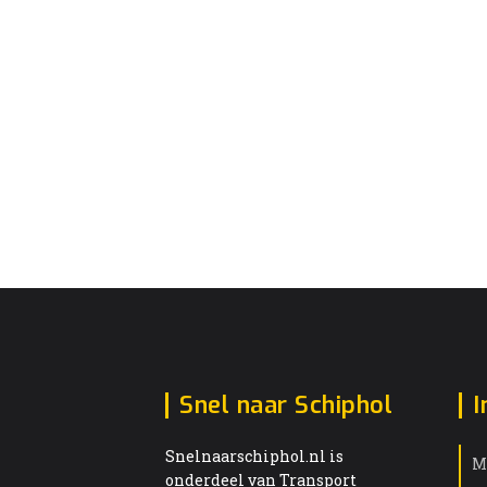
Snel naar Schiphol
I
Snelnaarschiphol.nl is
M
onderdeel van Transport