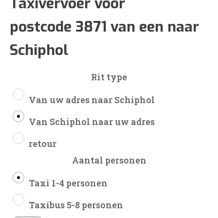
€100
Taxivervoer voor
postcode 3871 van een naar
tot
Schiphol
€242
Rit type
Van uw adres naar Schiphol
Van Schiphol naar uw adres
retour
Aantal personen
Taxi 1-4 personen
Taxibus 5-8 personen