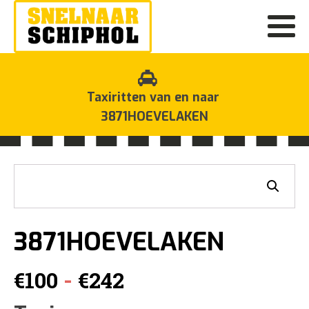
Taxiritten van en naar
3871HOEVELAKEN
3871HOEVELAKEN
Prijsklasse:
-
€
100
€
242