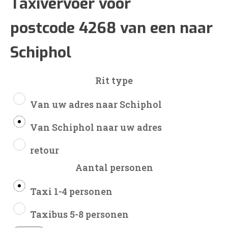
€143
Taxivervoer voor
postcode 4268 van een naar
tot
Schiphol
€338
Rit type
Van uw adres naar Schiphol
Van Schiphol naar uw adres
retour
Aantal personen
Taxi 1-4 personen
Taxibus 5-8 personen