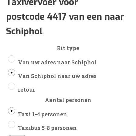
€226
Taxivervoer voor
postcode 4417 van een naar
tot
Schiphol
€524
Rit type
Van uw adres naar Schiphol
Van Schiphol naar uw adres
retour
Aantal personen
Taxi 1-4 personen
Taxibus 5-8 personen