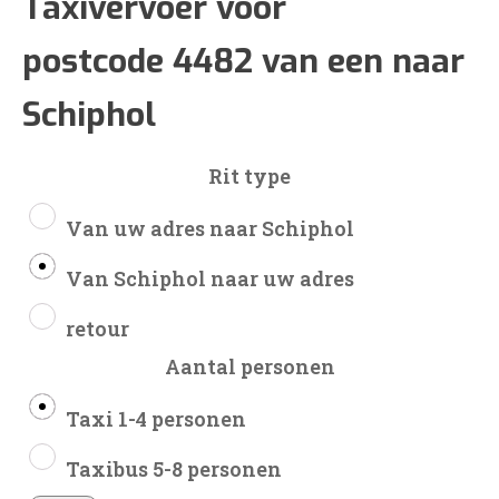
€232
Taxivervoer voor
postcode 4482 van een naar
tot
Schiphol
€538
Rit type
Van uw adres naar Schiphol
Van Schiphol naar uw adres
retour
Aantal personen
Taxi 1-4 personen
Taxibus 5-8 personen