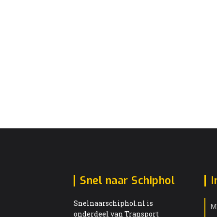
Snel naar Schiphol
I
Snelnaarschiphol.nl is
M
onderdeel van Transport