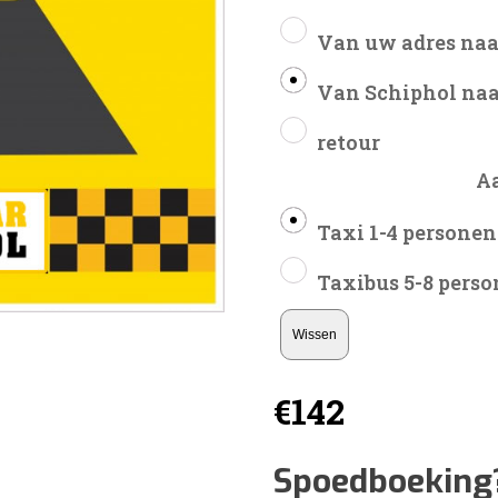
Van uw adres naa
Van Schiphol naa
retour
A
Taxi 1-4 personen
Taxibus 5-8 pers
Wissen
€
142
Spoedboeking