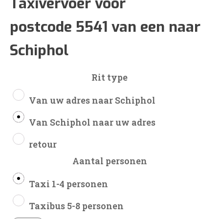
€214
Taxivervoer voor
postcode 5541 van een naar
tot
Schiphol
€504
Rit type
Van uw adres naar Schiphol
Van Schiphol naar uw adres
retour
Aantal personen
Taxi 1-4 personen
Taxibus 5-8 personen