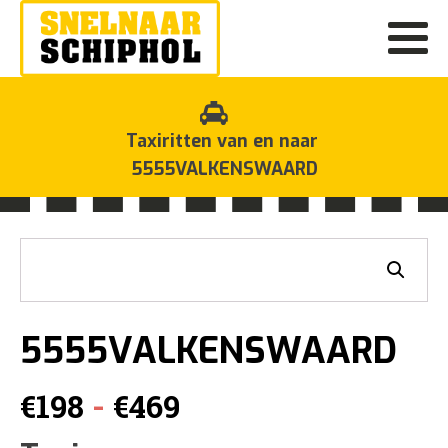
Taxiritten van en naar
5555VALKENSWAARD
5555VALKENSWAARD
Prijsklasse:
-
€
198
€
469