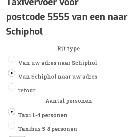
€198
Taxivervoer voor
postcode 5555 van een naar
tot
Schiphol
€469
Rit type
Van uw adres naar Schiphol
Van Schiphol naar uw adres
retour
Aantal personen
Taxi 1-4 personen
Taxibus 5-8 personen