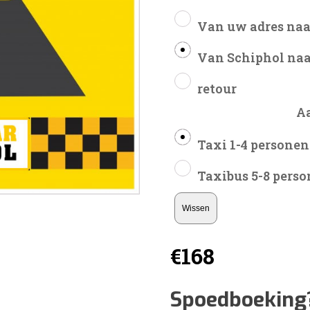
Van uw adres naa
Van Schiphol naa
retour
A
Taxi 1-4 personen
Taxibus 5-8 pers
Wissen
€
168
Spoedboeking