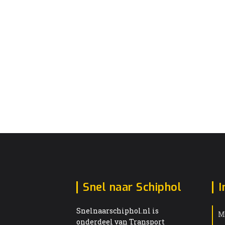
Snel naar Schiphol
I
Snelnaarschiphol.nl is
M
onderdeel van Transport