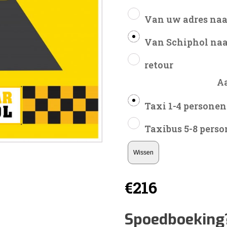
Van uw adres naa
Van Schiphol naa
retour
A
Taxi 1-4 personen
Taxibus 5-8 pers
Wissen
€
216
Spoedboeking