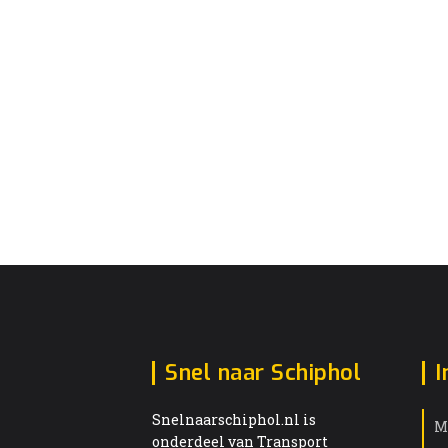
Snel naar Schiphol
I
Snelnaarschiphol.nl is
M
onderdeel van Transport