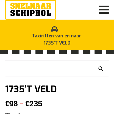
Taxiritten van en naar
1735'T VELD
1735'T VELD
Prijsklasse:
-
€
98
€
235