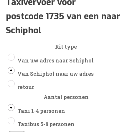
€98
Taxivervoer voor
postcode 1735 van een naar
tot
Schiphol
€235
Rit type
Van uw adres naar Schiphol
Van Schiphol naar uw adres
retour
Aantal personen
Taxi 1-4 personen
Taxibus 5-8 personen