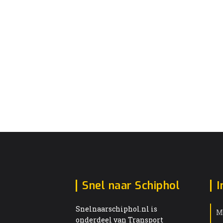
Snel naar Schiphol
I
Snelnaarschiphol.nl is
M
onderdeel van Transport