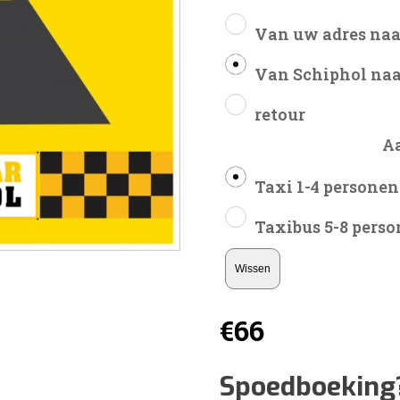
Van uw adres naa
Van Schiphol naa
retour
A
Taxi 1-4 personen
Taxibus 5-8 pers
Wissen
€
66
Spoedboeking